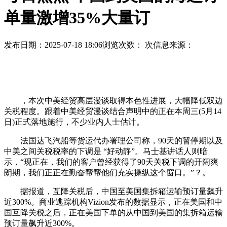
单量激增35%大量订
发布日期：2025-07-18 18:06
浏览次数：
次
信息来源：
，本次中美经贸高层漫谈取得本色性进展，大幅降低双边
关税程度。跟着中美经贸漫谈结合声明中的正在本周三(5月14
日)正式落地施行，不少业内人士估计。
法国达飞汽船等货运代办署理公司称，90天的暂停期以及
中美之间关税税率的下调是 “好动静”。马士基讲话人则暗
示，“现正在，我们的客户曾经获得了90天关税下调的开阔爽
朗期，我们正正在勤奋帮帮他们充实操纵这个窗口。”？。
据报道，互降关税后，中国至美国集拆箱运输预订量飙升
近300%。商业逃踪机构Vizion发布的数据显示，正在美国和中
国互降关税之后，正在美国下单的从中国到美国的集拆箱运输
预订量飙升近300%。