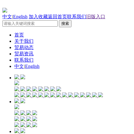
中文
|
English
加入收藏
返回首页
联系我们
旧版入口
首页
关于我们
贸易动态
贸易资讯
联系我们
中文
|
English