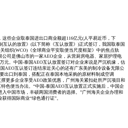
年，这些企业取泰国进出口商业额超116亿元(人平易近币，下
制互认的放置》(以下简称《互认放置》)正式签订，我国取泰国
制是世界海关组织(WCO)《全球商业平安取便当尺度框架》中的焦点轨
公司是佛山市的一家AEO企业，从营厨房电器、家居护理电
0万元。中国-泰国AEO互认放置签订对企业来说是严沉机缘，估
泰国AEO互认签订连结亲近关心的还有广东美的制冷设备无限公
物需要出口到泰国，搭配正在泰国本地采购的原材料制成空调
支撑更多企业享受AEO政策优惠，广州海关紧扣处所严沉项目和
特色便当办法。“中国-泰国AEO互认放置正式实施后，中国企
进入中国市场，丰硕两国消费者的选择。”广州海关企业办理和
获得国际商业“绿色通行证”。