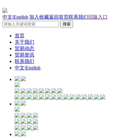
中文
|
English
加入收藏
返回首页
联系我们
旧版入口
首页
关于我们
贸易动态
贸易资讯
联系我们
中文
|
English