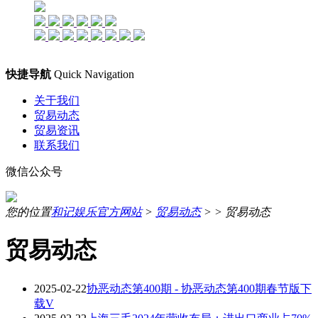
快捷导航
Quick Navigation
关于我们
贸易动态
贸易资讯
联系我们
微信公众号
您的位置
和记娱乐官方网站
>
贸易动态
> >
贸易动态
贸易动态
2025-02-22
协恶动态第400期 - 协恶动态第400期春节版下
载V